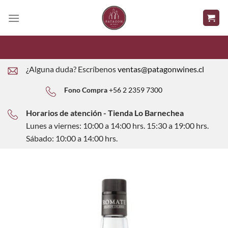
Saltar
al
contenido
¿Alguna duda? Escríbenos
ventas@patagonwines.cl
Fono Compra
+56 2 2359 7300
Horarios de atención - Tienda Lo Barnechea
Lunes a viernes: 10:00 a 14:00 hrs. 15:30 a 19:00 hrs.
Sábado: 10:00 a 14:00 hrs.