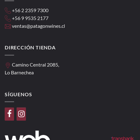
+56 2 2359 7300
+56 9 9535 2177
ventas@patagonwines.cl
DIRECCIÓN TIENDA
Camino Central 2085,
Lo Barnechea
SÍGUENOS