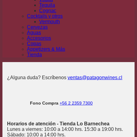
Tequila
Cognac
Cocktails y otros
Vermouth
Cervezas
Aguas
Accesorios
Copas
Appetizers & Más
Tienda
¿Alguna duda? Escríbenos
ventas@patagonwines.cl
Fono Compra
+56 2 2359 7300
Horarios de atención - Tienda Lo Barnechea
Lunes a viernes: 10:00 a 14:00 hrs. 15:30 a 19:00 hrs.
Sábado: 10:00 a 14:00 hrs.