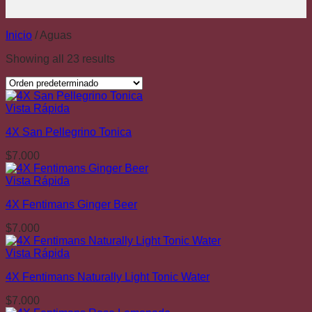
Inicio
/
Aguas
Showing all 23 results
Vista Rápida
4X San Pellegrino Tonica
$
7.000
Vista Rápida
4X Fentimans Ginger Beer
$
7.000
Vista Rápida
4X Fentimans Naturally Light Tonic Water
$
7.000