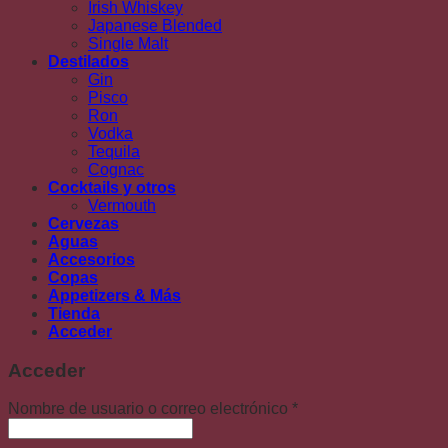
Irish Whiskey
Japanese Blended
Single Malt
Destilados
Gin
Pisco
Ron
Vodka
Tequila
Cognac
Cocktails y otros
Vermouth
Cervezas
Aguas
Accesorios
Copas
Appetizers & Más
Tienda
Acceder
Acceder
Nombre de usuario o correo electrónico
*