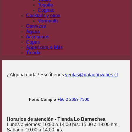
Tequila
Cognac
Cocktails y otros
Vermouth
Cervezas
Aguas
Accesorios
Copas
Appetizers & Más
Tienda
¿Alguna duda? Escríbenos
ventas@patagonwines.cl
Fono Compra
+56 2 2359 7300
Horarios de atención - Tienda Lo Barnechea
Lunes a viernes: 10:00 a 14:00 hrs. 15:30 a 19:00 hrs.
Sábado: 10:00 a 14:00 hrs.