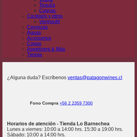
Tequila
Cognac
Cocktails y otros
Vermouth
Cervezas
Aguas
Accesorios
Copas
Appetizers & Más
Tienda
¿Alguna duda? Escríbenos
ventas@patagonwines.cl
Fono Compra
+56 2 2359 7300
Horarios de atención - Tienda Lo Barnechea
Lunes a viernes: 10:00 a 14:00 hrs. 15:30 a 19:00 hrs.
Sábado: 10:00 a 14:00 hrs.