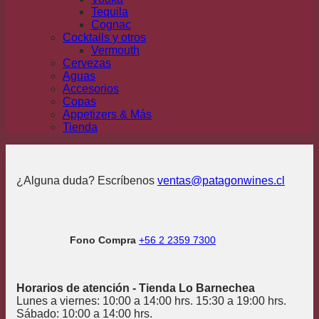
Tequila
Cognac
Cocktails y otros
Vermouth
Cervezas
Aguas
Accesorios
Copas
Appetizers & Más
Tienda
¿Alguna duda? Escríbenos
ventas@patagonwines.cl
Fono Compra
+56 2 2359 7300
Horarios de atención - Tienda Lo Barnechea
Lunes a viernes: 10:00 a 14:00 hrs. 15:30 a 19:00 hrs.
Sábado: 10:00 a 14:00 hrs.