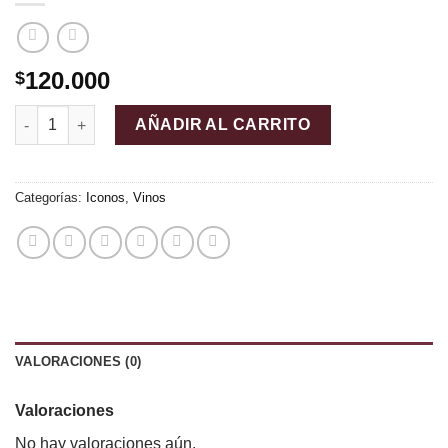
120.000
$
Ventolera cantidad
AÑADIR AL CARRITO
Categorías:
Iconos
,
Vinos
VALORACIONES (0)
Valoraciones
No hay valoraciones aún.