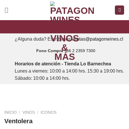
Saltar
al
contenido
¿Alguna duda? Escríbenos
ventas@patagonwines.cl
Fono Compra
+56 2 2359 7300
Horarios de atención - Tienda Lo Barnechea
Lunes a viernes: 10:00 a 14:00 hrs. 15:30 a 19:00 hrs.
Sábado: 10:00 a 14:00 hrs.
INICIO
/
VINOS
/
ICONOS
Ventolera