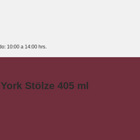
do: 10:00 a 14:00 hrs.
York Stölze 405 ml