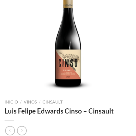
INICIO
/
VINOS
/
CINSAULT
Luis Felipe Edwards Cinso – Cinsault