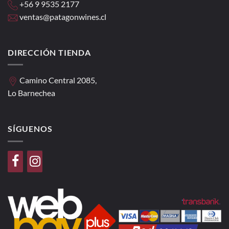
+56 9 9535 2177
ventas@patagonwines.cl
DIRECCIÓN TIENDA
Camino Central 2085,
Lo Barnechea
SÍGUENOS