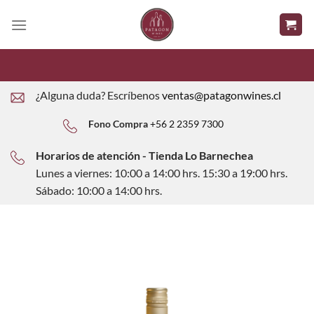
Saltar
al
contenido
¿Alguna duda? Escríbenos
ventas@patagonwines.cl
Fono Compra
+56 2 2359 7300
Horarios de atención - Tienda Lo Barnechea
Lunes a viernes: 10:00 a 14:00 hrs. 15:30 a 19:00 hrs.
Sábado: 10:00 a 14:00 hrs.