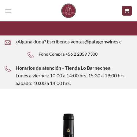
Saltar
al
contenido
¿Alguna duda? Escríbenos
ventas@patagonwines.cl
Fono Compra
+56 2 2359 7300
Horarios de atención - Tienda Lo Barnechea
Lunes a viernes: 10:00 a 14:00 hrs. 15:30 a 19:00 hrs.
Sábado: 10:00 a 14:00 hrs.