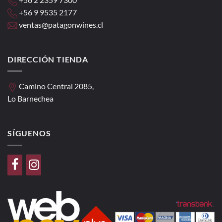
+56 9 9535 2177
ventas@patagonwines.cl
DIRECCIÓN TIENDA
Camino Central 2085,
Lo Barnechea
SÍGUENOS