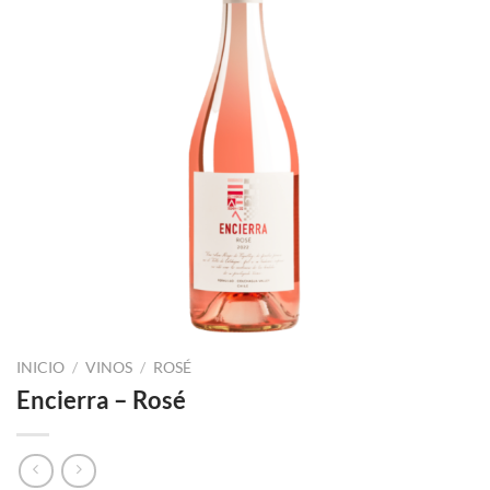
INICIO
/
VINOS
/
ROSÉ
Encierra – Rosé