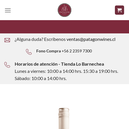
Saltar
al
contenido
¿Alguna duda? Escríbenos
ventas@patagonwines.cl
Fono Compra
+56 2 2359 7300
Horarios de atención - Tienda Lo Barnechea
Lunes a viernes: 10:00 a 14:00 hrs. 15:30 a 19:00 hrs.
Sábado: 10:00 a 14:00 hrs.