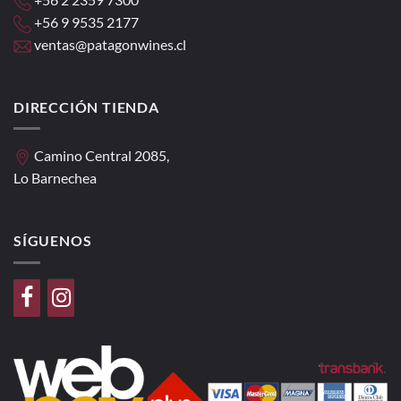
+56 9 9535 2177
ventas@patagonwines.cl
DIRECCIÓN TIENDA
Camino Central 2085,
Lo Barnechea
SÍGUENOS