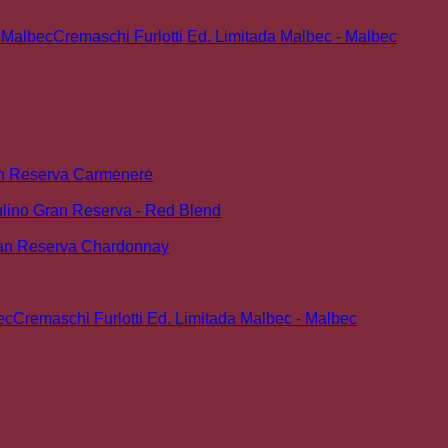
Cremaschi Furlotti Ed. Limitada Malbec - Malbec
n Reserva Carmenere
lino Gran Reserva - Red Blend
an Reserva Chardonnay
Cremaschi Furlotti Ed. Limitada Malbec - Malbec