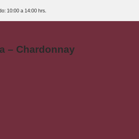
do: 10:00 a 14:00 hrs.
va – Chardonnay