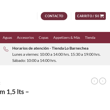
CONTACTO
CARRITO /
$
0
Aguas
Accesorios
Copas
Appetizers & Más
Tienda
Horarios de atención - Tienda Lo Barnechea
Lunes a viernes: 10:00 a 14:00 hrs. 15:30 a 19:00 hrs.
Sábado: 10:00 a 14:00 hrs.
E
 1,5 lts –