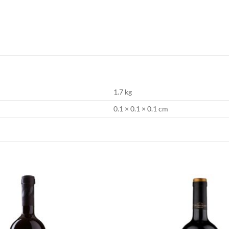
1.7 kg
0.1 × 0.1 × 0.1 cm