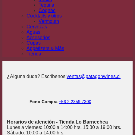
Tequila
Cognac
Cocktails y otros
Vermouth
Cervezas
Aguas
Accesorios
Copas
Appetizers & Más
Tienda
¿Alguna duda? Escríbenos
ventas@patagonwines.cl
Fono Compra
+56 2 2359 7300
Horarios de atención - Tienda Lo Barnechea
Lunes a viernes: 10:00 a 14:00 hrs. 15:30 a 19:00 hrs.
Sábado: 10:00 a 14:00 hrs.