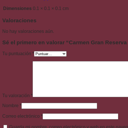
Dimensiones
0.1 × 0.1 × 0.1 cm
Valoraciones
No hay valoraciones aún.
Sé el primero en valorar “Carmen Gran Reserva
Tu puntuación
*
Tu valoración
*
Nombre
*
Correo electrónico
*
Guarda mi nombre, correo electrónico y web en este nave