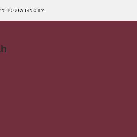
do: 10:00 a 14:00 hrs.
ah