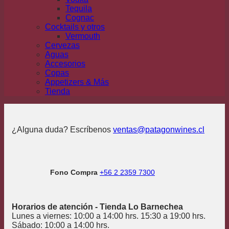
Tequila
Cognac
Cocktails y otros
Vermouth
Cervezas
Aguas
Accesorios
Copas
Appetizers & Más
Tienda
¿Alguna duda? Escríbenos
ventas@patagonwines.cl
Fono Compra
+56 2 2359 7300
Horarios de atención - Tienda Lo Barnechea
Lunes a viernes: 10:00 a 14:00 hrs. 15:30 a 19:00 hrs.
Sábado: 10:00 a 14:00 hrs.