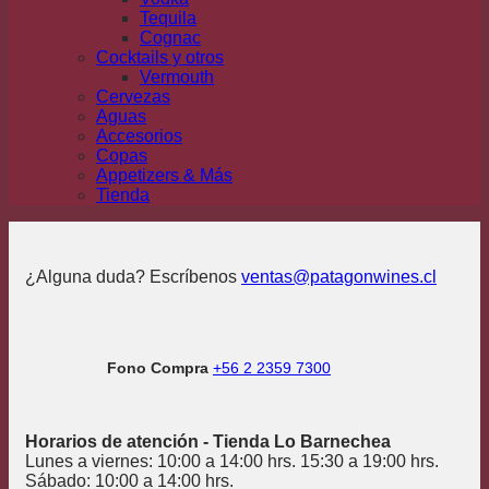
Tequila
Cognac
Cocktails y otros
Vermouth
Cervezas
Aguas
Accesorios
Copas
Appetizers & Más
Tienda
¿Alguna duda? Escríbenos
ventas@patagonwines.cl
Fono Compra
+56 2 2359 7300
Horarios de atención - Tienda Lo Barnechea
Lunes a viernes: 10:00 a 14:00 hrs. 15:30 a 19:00 hrs.
Sábado: 10:00 a 14:00 hrs.