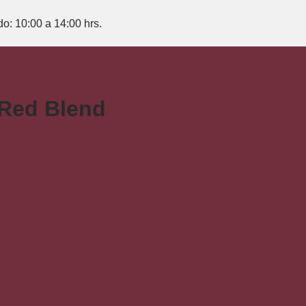
do: 10:00 a 14:00 hrs.
 Red Blend