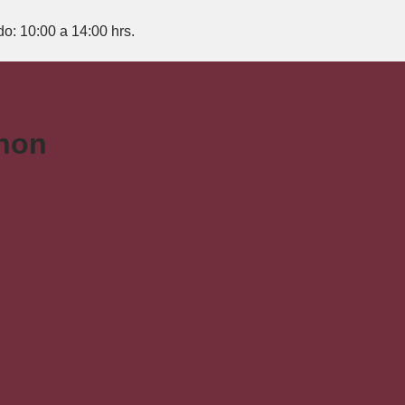
do: 10:00 a 14:00 hrs.
gnon