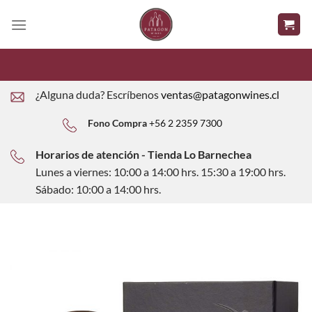
Saltar
al
contenido
¿Alguna duda? Escríbenos
ventas@patagonwines.cl
Fono Compra
+56 2 2359 7300
Horarios de atención - Tienda Lo Barnechea
Lunes a viernes: 10:00 a 14:00 hrs. 15:30 a 19:00 hrs.
Sábado: 10:00 a 14:00 hrs.