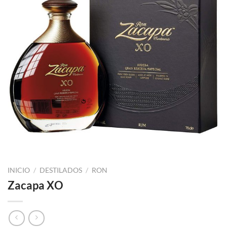
INICIO
/
DESTILADOS
/
RON
Zacapa XO